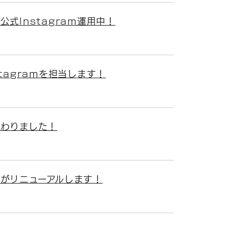
式Instagram運用中！
tagramを担当します！
わりました！
がリニューアルします！