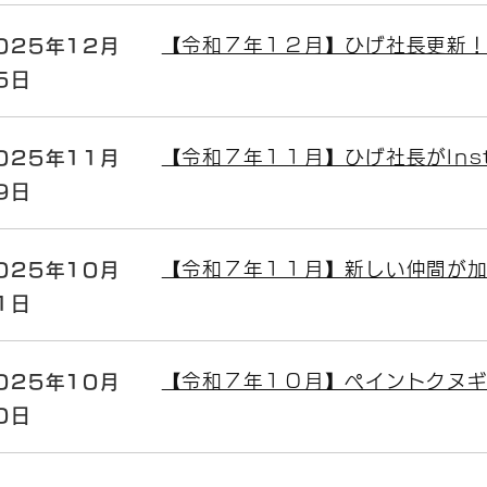
025年12月
【令和７年１２月】ひげ社長更新！公
5日
025年11月
【令和７年１１月】ひげ社長がIns
9日
025年10月
【令和７年１１月】新しい仲間が加
1日
025年10月
【令和７年１０月】ペイントクヌギ
0日