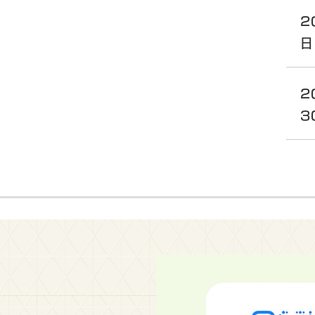
2
日
2
3