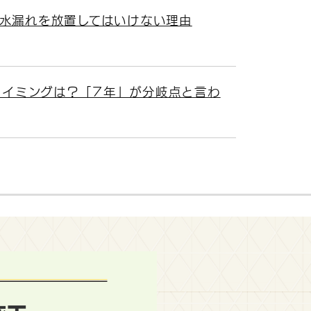
水漏れを放置してはいけない理由
タイミングは？「7年」が分岐点と言わ