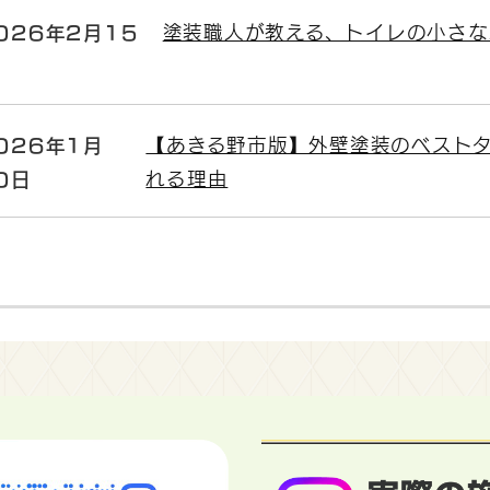
026年2月15
塗装職人が教える、トイレの小さな
026年1月
【あきる野市版】外壁塗装のベスト
0日
れる理由