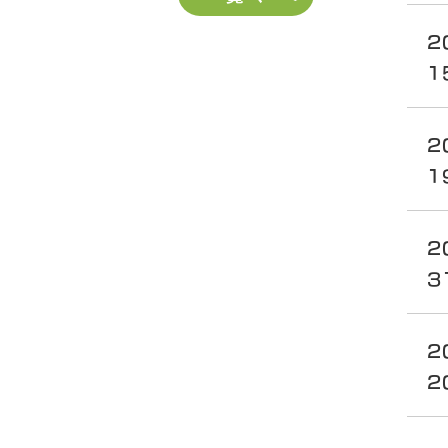
2
1
2
1
2
3
2
2