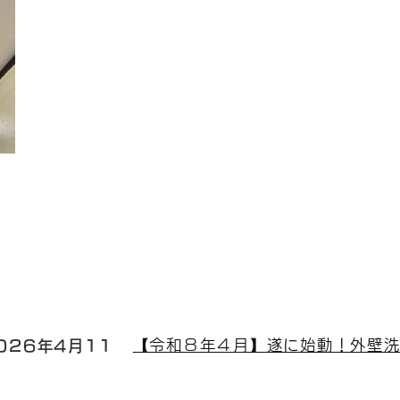
026年4月11
【令和８年４月】遂に始動！外壁