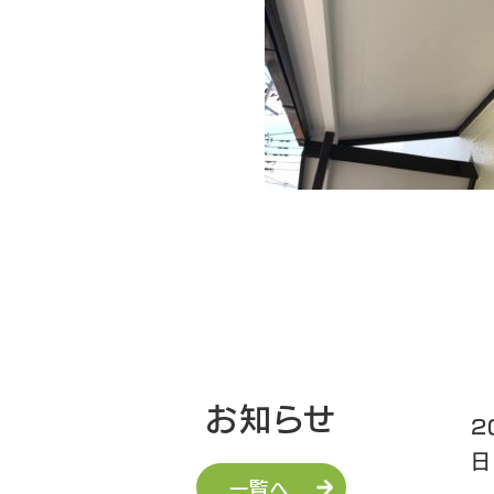
お知らせ
2
日
一覧へ