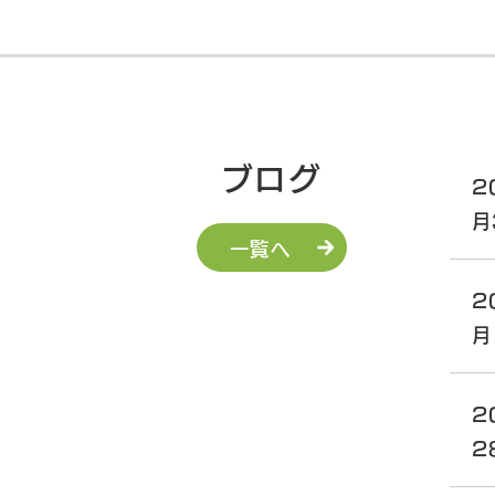
ブログ
2
月
一覧へ
2
月
2
2