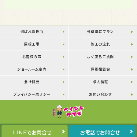
選ばれる理由
外壁塗装プラン
屋根工事
施工の流れ
お客様の声
よくあるご質問
ショールーム案内
個別相談会
会社概要
求人情報
プライバシーポリシー
お問い合わせ
LINEでお問合せ
お電話でお問合せ
Copyright©
PAINT-KUNUGI
All Rights Reserved.