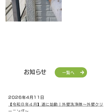
お知らせ
一覧へ
2026年4月11日
【令和８年４月】遂に始動！外壁洗浄隊～外壁クリ
ーニング～