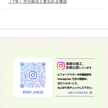
「7年」が分岐点と言われる理由