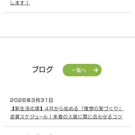
します！
ブログ
一覧へ
2026年3月31日
【新生活応援】4月から始める「理想の家づくり」
逆算スケジュール！来春の入居に間に合わせるコツ