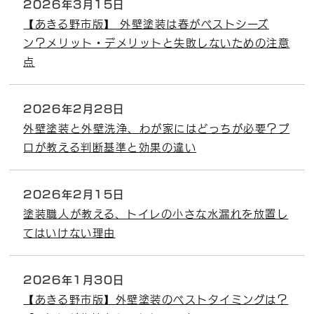
2026年3月15日
【あきる野市版】 外壁塗装は春がベストシーズ
ン？メリット・デメリットと失敗しないための注意
点
2026年2月28日
外壁塗装と外壁洗浄、わが家にはどっちが必要？プ
ロが教える判断基準と効果の違い
2026年2月15日
塗装職人が教える、トイレの小さな水漏れを放置し
てはいけない理由
2026年1月30日
【あきる野市版】外壁塗装のベストタイミングは？