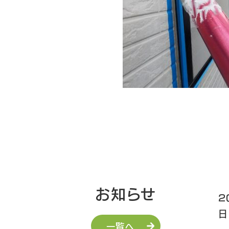
お知らせ
2
日
一覧へ