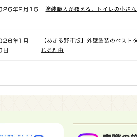
026年2月15
塗装職人が教える、トイレの小さな
026年1月
【あきる野市版】外壁塗装のベスト
0日
れる理由