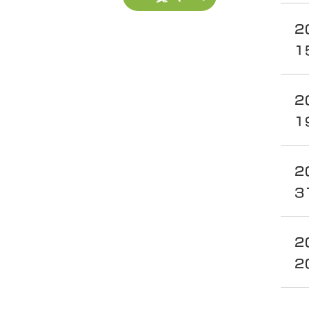
2
1
2
1
2
3
2
2