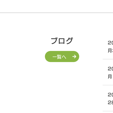
ブログ
2
月
一覧へ
2
月
2
2