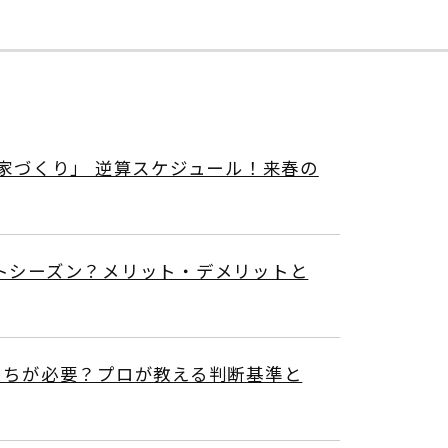
家づくり」 逆算スケジュール！来春の
トシーズン？メリット・デメリットと
っちが必要？プロが教える判断基準と