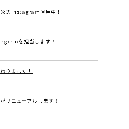
Instagram運用中！
agramを担当します！
加わりました！
がリニューアルします！