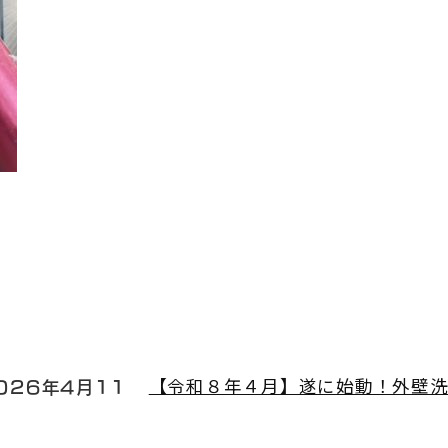
026年4月11
【令和８年４月】遂に始動！外壁