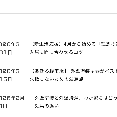
026年3
【新生活応援】4月から始める「理想の
31日
入居に間に合わせるコツ
026年3
【あきる野市版】 外壁塗装は春がベス
15日
失敗しないための注意点
026年2月
外壁塗装と外壁洗浄、わが家にはど
8日
効果の違い