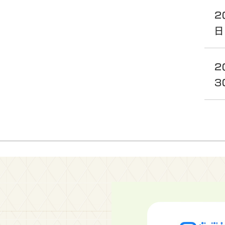
2
日
2
3