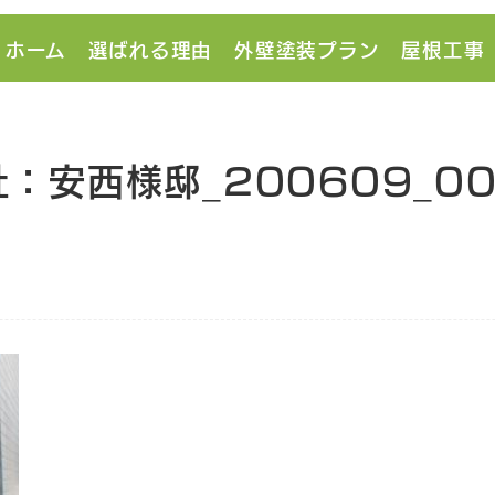
ホーム
選ばれる理由
外壁塗装プラン
屋根工事
：安西様邸_200609_0