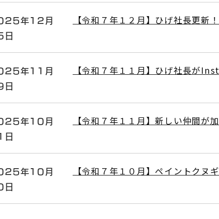
025年12月
【令和７年１２月】ひげ社長更新！公式
5日
025年11月
【令和７年１１月】ひげ社長がInst
9日
025年10月
【令和７年１１月】新しい仲間が
1日
025年10月
【令和７年１０月】ペイントクヌギ
0日