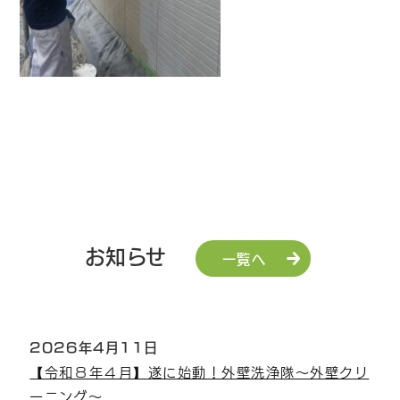
お知らせ
一覧へ
2026年4月11日
【令和８年４月】遂に始動！外壁洗浄隊～外壁クリ
ーニング～