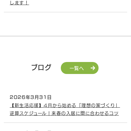
します！
ブログ
一覧へ
2026年3月31日
【新生活応援】4月から始める「理想の家づくり」
逆算スケジュール！来春の入居に間に合わせるコツ