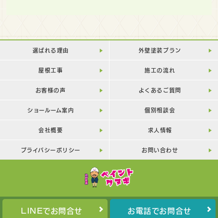
選ばれる理由
外壁塗装プラン
屋根工事
施工の流れ
お客様の声
よくあるご質問
ショールーム案内
個別相談会
会社概要
求人情報
プライバシーポリシー
お問い合わせ
LINEでお問合せ
お電話でお問合せ
Copyright©
PAINT-KUNUGI
All Rights Reserved.