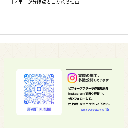
「7年」が分岐点と言われる理由