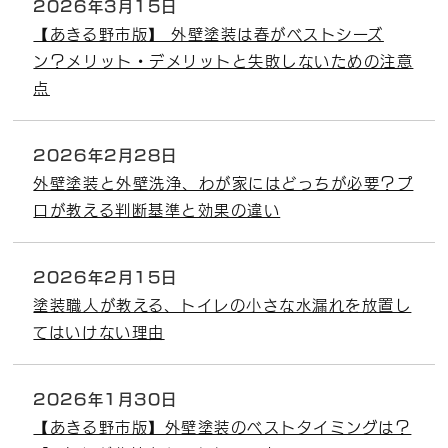
2026年3月15日
【あきる野市版】 外壁塗装は春がベストシーズ
ン？メリット・デメリットと失敗しないための注意
点
2026年2月28日
外壁塗装と外壁洗浄、わが家にはどっちが必要？プ
ロが教える判断基準と効果の違い
2026年2月15日
塗装職人が教える、トイレの小さな水漏れを放置し
てはいけない理由
2026年1月30日
【あきる野市版】外壁塗装のベストタイミングは？