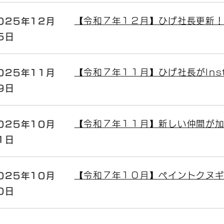
025年12月
【令和７年１２月】ひげ社長更新！公
5日
025年11月
【令和７年１１月】ひげ社長がIns
9日
025年10月
【令和７年１１月】新しい仲間が加
1日
025年10月
【令和７年１０月】ペイントクヌギ
0日