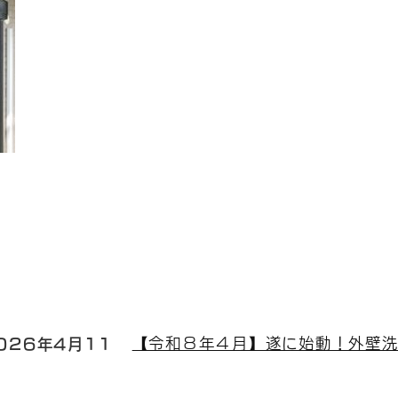
026年4月11
【令和８年４月】遂に始動！外壁