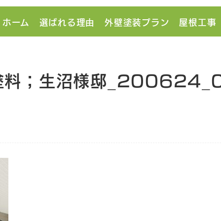
ホーム
選ばれる理由
外壁塗装プラン
屋根工事
料；生沼様邸_200624_