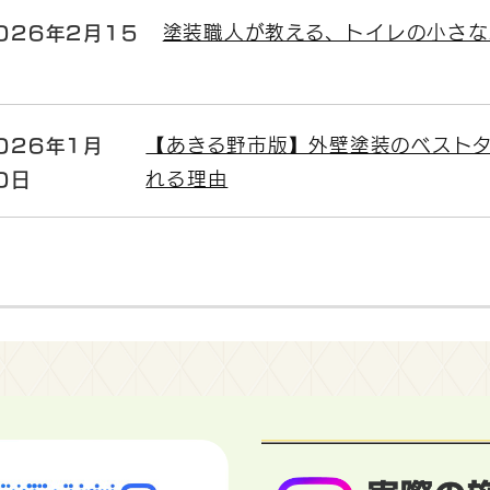
026年2月15
塗装職人が教える、トイレの小さな
026年1月
【あきる野市版】外壁塗装のベスト
0日
れる理由