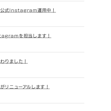
式Instagram運用中！
tagramを担当します！
わりました！
がリニューアルします！