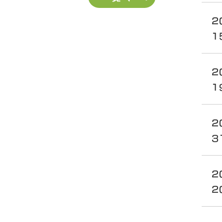
2
1
2
1
2
3
2
2