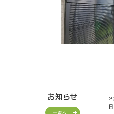
お知らせ
2
日
一覧へ