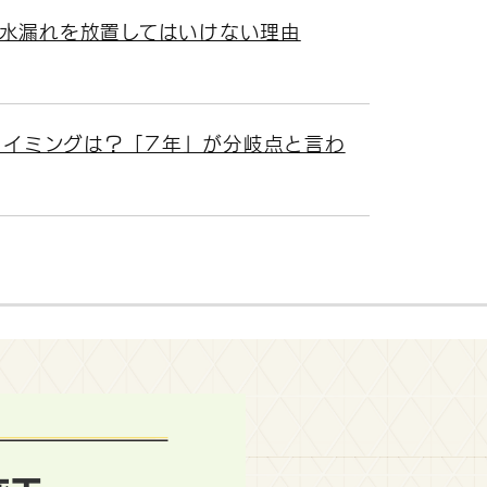
水漏れを放置してはいけない理由
タイミングは？「7年」が分岐点と言わ