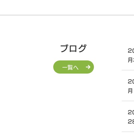
ブログ
2
月
一覧へ
2
月
2
2