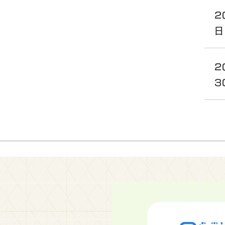
2
日
2
3