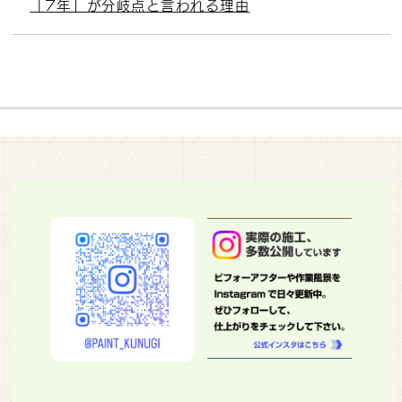
「7年」が分岐点と言われる理由