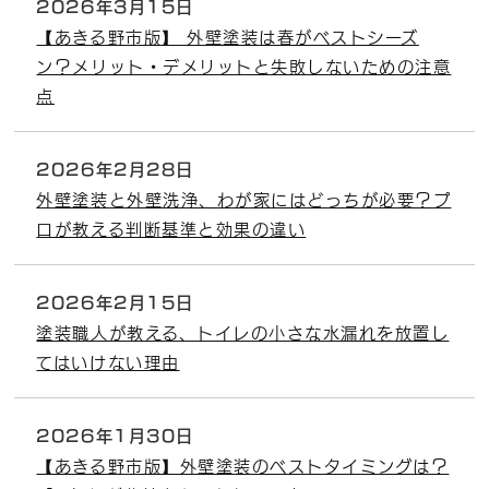
2026年3月15日
【あきる野市版】 外壁塗装は春がベストシーズ
ン？メリット・デメリットと失敗しないための注意
点
2026年2月28日
外壁塗装と外壁洗浄、わが家にはどっちが必要？プ
ロが教える判断基準と効果の違い
2026年2月15日
塗装職人が教える、トイレの小さな水漏れを放置し
てはいけない理由
2026年1月30日
【あきる野市版】外壁塗装のベストタイミングは？