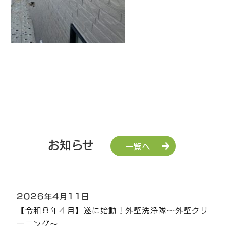
お知らせ
一覧へ
2026年4月11日
【令和８年４月】遂に始動！外壁洗浄隊～外壁クリ
ーニング～