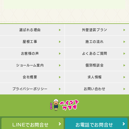
選ばれる理由
外壁塗装プラン
屋根工事
施工の流れ
お客様の声
よくあるご質問
ショールーム案内
個別相談会
会社概要
求人情報
プライバシーポリシー
お問い合わせ
LINEでお問合せ
お電話でお問合せ
Copyright©
PAINT-KUNUGI
All Rights Reserved.