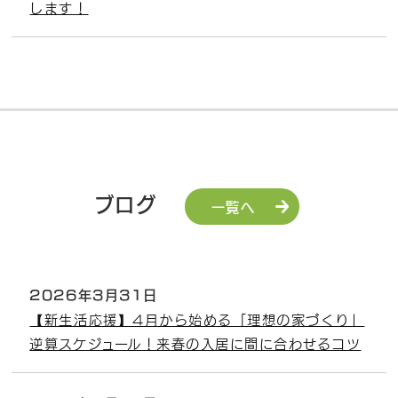
します！
ブログ
一覧へ
2026年3月31日
【新生活応援】4月から始める「理想の家づくり」
逆算スケジュール！来春の入居に間に合わせるコツ