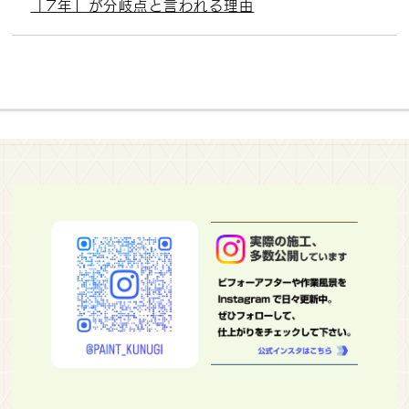
「7年」が分岐点と言われる理由