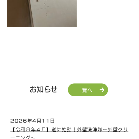
お知らせ
一覧へ
2026年4月11日
【令和８年４月】遂に始動！外壁洗浄隊～外壁クリ
ーニング～