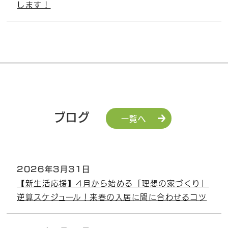
します！
ブログ
一覧へ
2026年3月31日
【新生活応援】4月から始める「理想の家づくり」
逆算スケジュール！来春の入居に間に合わせるコツ