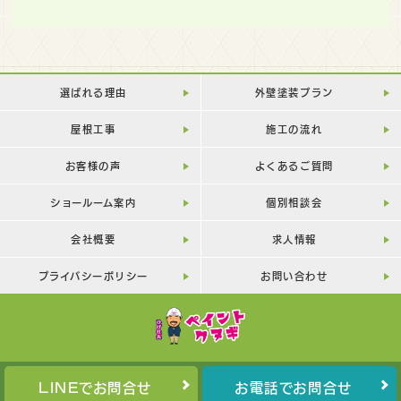
選ばれる理由
外壁塗装プラン
屋根工事
施工の流れ
お客様の声
よくあるご質問
ショールーム案内
個別相談会
会社概要
求人情報
プライバシーポリシー
お問い合わせ
LINEでお問合せ
お電話でお問合せ
Copyright©
PAINT-KUNUGI
All Rights Reserved.