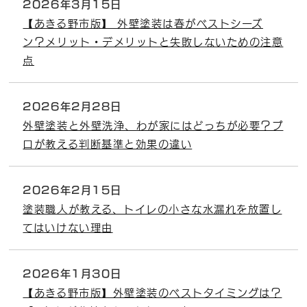
2026年3月15日
【あきる野市版】 外壁塗装は春がベストシーズ
ン？メリット・デメリットと失敗しないための注意
点
2026年2月28日
外壁塗装と外壁洗浄、わが家にはどっちが必要？プ
ロが教える判断基準と効果の違い
2026年2月15日
塗装職人が教える、トイレの小さな水漏れを放置し
てはいけない理由
2026年1月30日
【あきる野市版】外壁塗装のベストタイミングは？