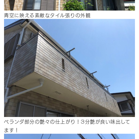
青空に映える素敵なタイル張りの外観
ベランダ部分の艶々の仕上がり！3分艶が良い味出して
ます！