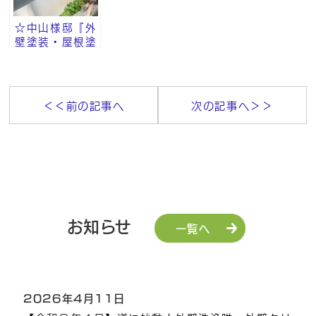
☆中山様邸『外
壁塗装・屋根塗
装・付帯部塗
装』その⑧
＜＜前の記事へ
次の記事へ＞＞
お知らせ
一覧へ
2026年4月11日