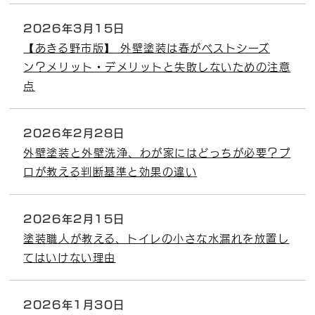
2026年3月15日
【あきる野市版】 外壁塗装は春がベストシーズ
ン？メリット・デメリットと失敗しないための注意
点
2026年2月28日
外壁塗装と外壁洗浄、わが家にはどっちが必要？プ
ロが教える判断基準と効果の違い
2026年2月15日
塗装職人が教える、トイレの小さな水漏れを放置し
てはいけない理由
2026年1月30日