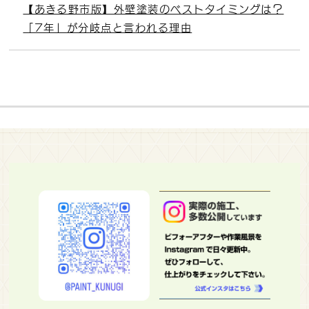
【あきる野市版】外壁塗装のベストタイミングは？
「7年」が分岐点と言われる理由