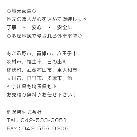
◇地元密着◇
地元の職人が心を込めて塗装します
丁寧 ・ 安心 ・ 安全に
◇多摩地域で愛される外壁塗装◇
あきる野市、青梅市、八王子市
羽村市、福生市、日の出町
瑞穂町、武蔵村山市、東大和市
立川市、日野市、多摩市、他
神奈川県も埼玉県も♪
お見積り無料♪お任せ下さい！
椚塗装株式会社
Tel：042-533-3051
Fax：042-559-9209