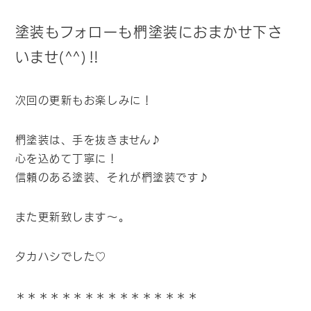
塗装もフォローも椚塗装におまかせ下さ
いませ(^^)‼
次回の更新もお楽しみに！
椚塗装は、手を抜きません♪
心を込めて丁寧に！
信頼のある塗装、それが椚塗装です♪
また更新致します～。
タカハシでした♡
＊＊＊＊＊＊＊＊＊＊＊＊＊＊＊＊