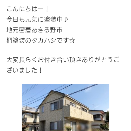
こんにちはー！
今日も元気に塗装中♪
地元密着あきる野市
椚塗装のタカハシです☆
大変長らくお付き合い頂きありがとうご
ざいました！