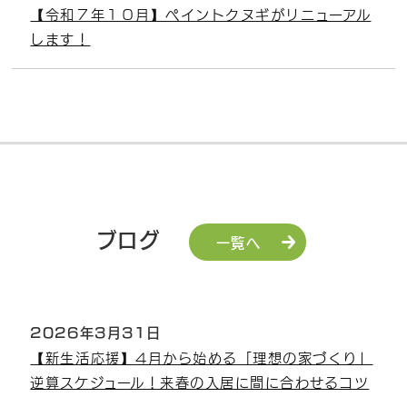
【令和７年１０月】ペイントクヌギがリニューアル
します！
ブログ
一覧へ
2026年3月31日
【新生活応援】4月から始める「理想の家づくり」
逆算スケジュール！来春の入居に間に合わせるコツ