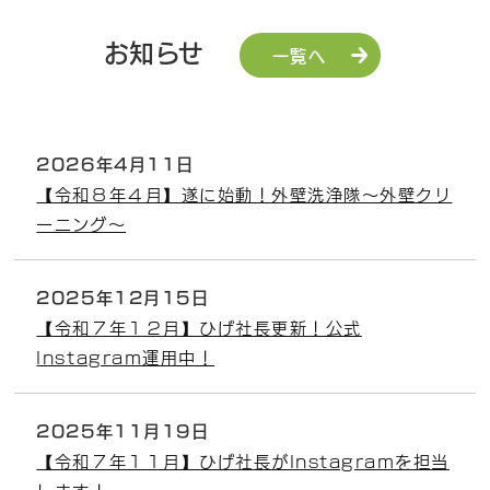
お知らせ
一覧へ
2026年4月11日
【令和８年４月】遂に始動！外壁洗浄隊～外壁クリ
ーニング～
2025年12月15日
【令和７年１２月】ひげ社長更新！公式
Instagram運用中！
2025年11月19日
【令和７年１１月】ひげ社長がInstagramを担当
します！