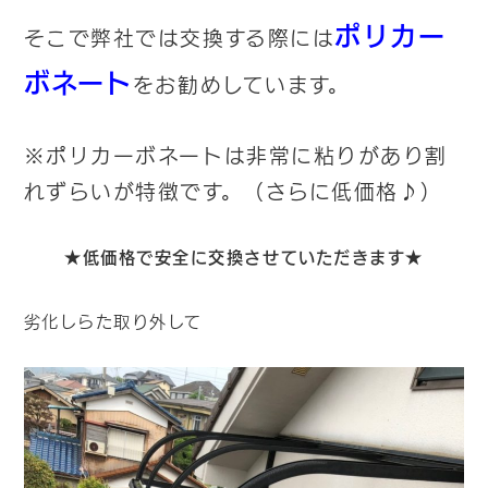
ポリカー
そこで弊社では交換する際には
ボネート
をお勧めしています。
※ポリカーボネートは非常に粘りがあり割
れずらいが特徴です。（さらに低価格♪）
★低価格で安全に交換させていただきます★
劣化しらた取り外して