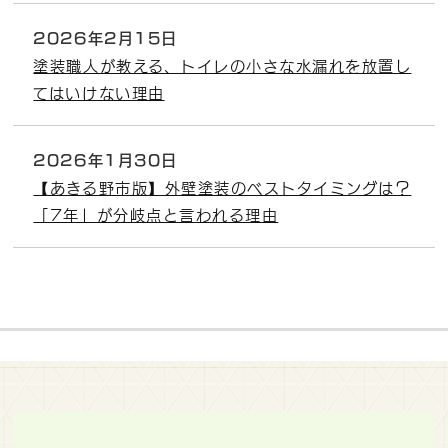
2026年2月15日
塗装職人が教える、トイレの小さな水漏れを放置し
てはいけない理由
2026年1月30日
【あきる野市版】外壁塗装のベストタイミングは？
「7年」が分岐点と言われる理由