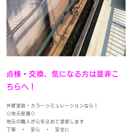
点検・交換、気になる方は是非こ
ちらへ！
外壁塗装・カラーシミュレーションなら！
◇地元密着◇
地元の職人が心を込めて塗装します
丁寧 ・ 安心 ・ 安全に