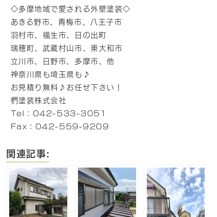
◇多摩地域で愛される外壁塗装◇
あきる野市、青梅市、八王子市
羽村市、福生市、日の出町
瑞穂町、武蔵村山市、東大和市
立川市、日野市、多摩市、他
神奈川県も埼玉県も♪
お見積り無料♪お任せ下さい！
椚塗装株式会社
Tel：042-533-3051
Fax：042-559-9209
関連記事: