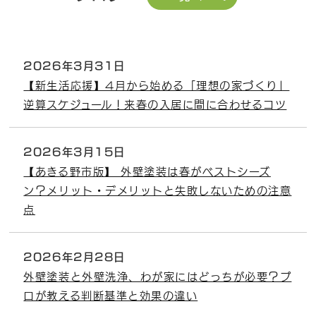
2026年3月31日
【新生活応援】4月から始める「理想の家づくり」
逆算スケジュール！来春の入居に間に合わせるコツ
2026年3月15日
【あきる野市版】 外壁塗装は春がベストシーズ
ン？メリット・デメリットと失敗しないための注意
点
2026年2月28日
外壁塗装と外壁洗浄、わが家にはどっちが必要？プ
ロが教える判断基準と効果の違い