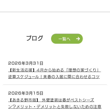
ブログ
一覧へ
2026年3月31日
【新生活応援】4月から始める「理想の家づくり」
逆算スケジュール！来春の入居に間に合わせるコツ
2026年3月15日
【あきる野市版】 外壁塗装は春がベストシーズ
ン？メリット・デメリットと失敗しないための注意