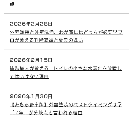
点
2026年2月28日
外壁塗装と外壁洗浄、わが家にはどっちが必要？プ
ロが教える判断基準と効果の違い
2026年2月15日
塗装職人が教える、トイレの小さな水漏れを放置し
てはいけない理由
2026年1月30日
【あきる野市版】外壁塗装のベストタイミングは？
「7年」が分岐点と言われる理由