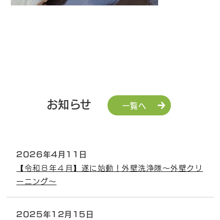
お知らせ
一覧へ
2026年4月11日
【令和８年４月】遂に始動！外壁洗浄隊～外壁クリ
ーニング～
2025年12月15日