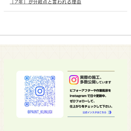
「7年」が分岐点と言われる理由