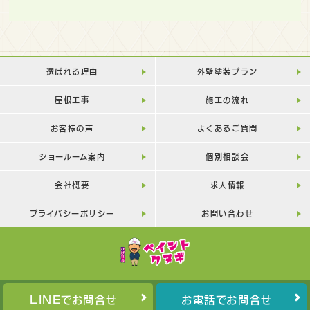
選ばれる理由
外壁塗装プラン
屋根工事
施工の流れ
お客様の声
よくあるご質問
ショールーム案内
個別相談会
会社概要
求人情報
プライバシーポリシー
お問い合わせ
LINEでお問合せ
お電話でお問合せ
Copyright©
PAINT-KUNUGI
All Rights Reserved.