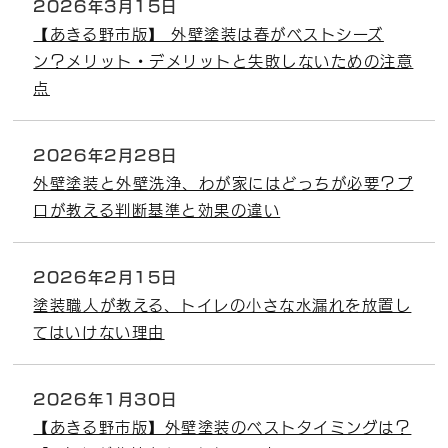
2026年3月15日
【あきる野市版】 外壁塗装は春がベストシーズ
ン？メリット・デメリットと失敗しないための注意
点
2026年2月28日
外壁塗装と外壁洗浄、わが家にはどっちが必要？プ
ロが教える判断基準と効果の違い
2026年2月15日
塗装職人が教える、トイレの小さな水漏れを放置し
てはいけない理由
2026年1月30日
【あきる野市版】外壁塗装のベストタイミングは？