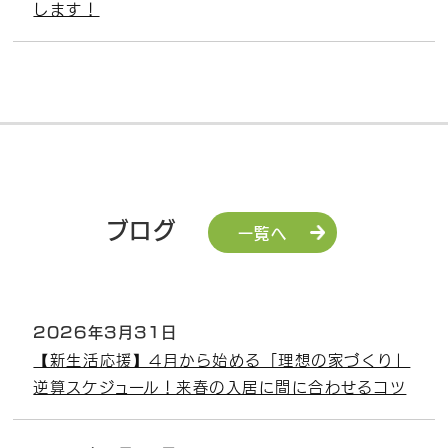
します！
ブログ
一覧へ
2026年3月31日
【新生活応援】4月から始める「理想の家づくり」
逆算スケジュール！来春の入居に間に合わせるコツ