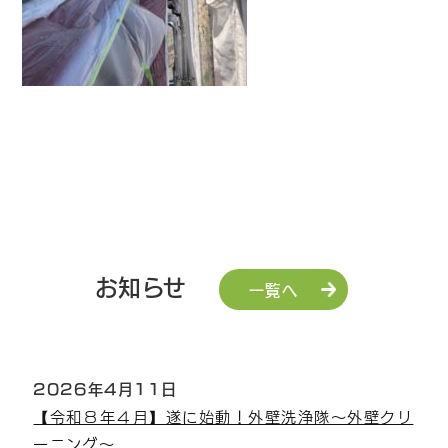
お知らせ
一覧へ
2026年4月11日
【令和８年４月】遂に始動！外壁洗浄隊～外壁クリ
ーニング～