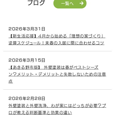
ブログ
一覧へ
2026年3月31日
【新生活応援】4月から始める「理想の家づくり」
逆算スケジュール！来春の入居に間に合わせるコツ
2026年3月15日
【あきる野市版】 外壁塗装は春がベストシーズ
ン？メリット・デメリットと失敗しないための注意
点
2026年2月28日
外壁塗装と外壁洗浄、わが家にはどっちが必要？プ
ロが教える判断基準と効果の違い