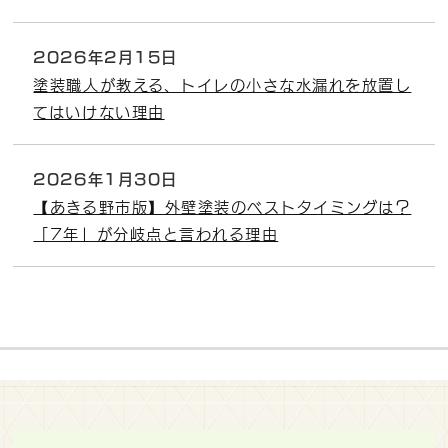
2026年2月15日
塗装職人が教える、トイレの小さな水漏れを放置し
てはいけない理由
2026年1月30日
【あきる野市版】外壁塗装のベストタイミングは？
「7年」が分岐点と言われる理由