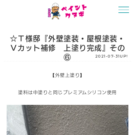
☆Ｔ様邸『外壁塗装・屋根塗装・
Ⅴカット補修 上塗り完成』その
⑥
2021-07-31UP!
【外壁上塗り】
塗料は中塗りと同じプレミアムシリコン使用