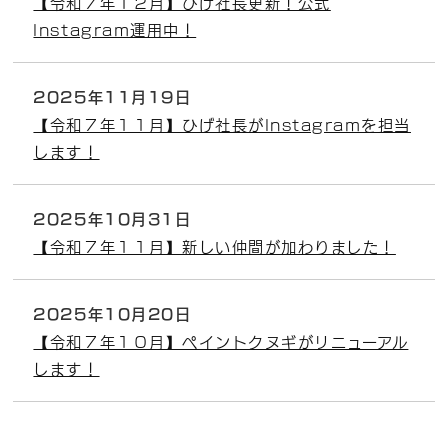
【令和７年１２月】ひげ社長更新！公式
Instagram運用中！
2025年11月19日
【令和７年１１月】ひげ社長がInstagramを担当
します！
2025年10月31日
【令和７年１１月】新しい仲間が加わりました！
2025年10月20日
【令和７年１０月】ペイントクヌギがリニューアル
します！