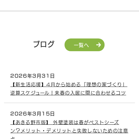
ブログ
一覧へ
2026年3月31日
【新生活応援】4月から始める「理想の家づくり」
逆算スケジュール！来春の入居に間に合わせるコツ
2026年3月15日
【あきる野市版】 外壁塗装は春がベストシーズ
ン？メリット・デメリットと失敗しないための注意
点