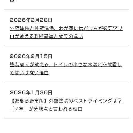
2026年2月28日
外壁塗装と外壁洗浄、わが家にはどっちが必要？プ
ロが教える判断基準と効果の違い
2026年2月15日
塗装職人が教える、トイレの小さな水漏れを放置し
てはいけない理由
2026年1月30日
【あきる野市版】外壁塗装のベストタイミングは？
「7年」が分岐点と言われる理由