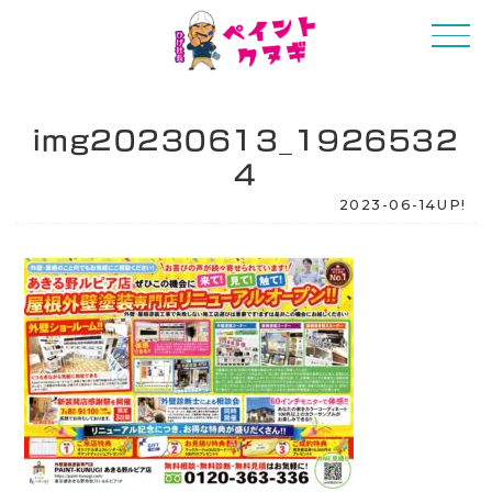
img20230613_1926532
4
2023-06-14UP!