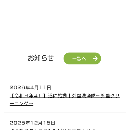
お知らせ
一覧へ
2026年4月11日
【令和８年４月】遂に始動！外壁洗浄隊～外壁クリ
ーニング～
2025年12月15日