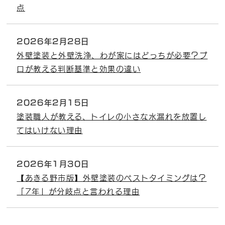
点
2026年2月28日
外壁塗装と外壁洗浄、わが家にはどっちが必要？プ
ロが教える判断基準と効果の違い
2026年2月15日
塗装職人が教える、トイレの小さな水漏れを放置し
てはいけない理由
2026年1月30日
【あきる野市版】外壁塗装のベストタイミングは？
「7年」が分岐点と言われる理由