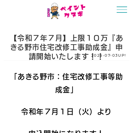
【令和７年７月】上限１０万『あ
きる野市住宅改修工事助成金』申
請開始いたします！！
2025-07-03UP!
「あきる野市：住宅改修工事等助
成金」
令和年７月１日（火）より
申込開始になります！