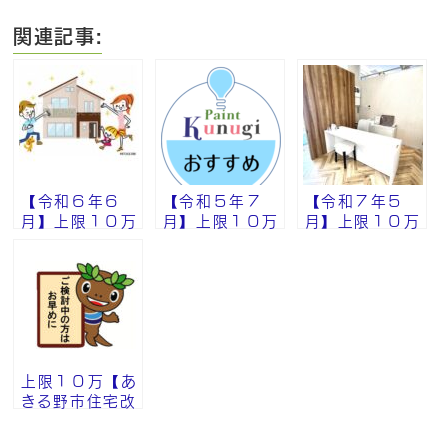
関連記事:
【令和６年６
【令和５年７
【令和７年５
月】上限１０万
月】上限１０万
月】上限１０万
『あきる野市住
『あきる野市住
『あきる野市住
宅改修工事助成
宅改修工事助成
宅改修工事助成
金』申請開始い
金』申請開
金』について
たします！！
始！！
上限１０万【あ
きる野市住宅改
修工事助成金】
申請開始！！