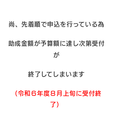
尚、先着順で申込を
行っている為
助成金額が
予算額に達し次第
受付
が
終了
してしまいます
（
令和６年度８月上旬に受付終
了）