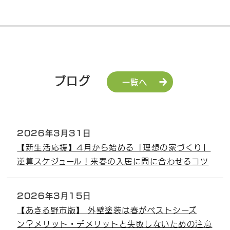
ブログ
一覧へ
2026年3月31日
【新生活応援】4月から始める「理想の家づくり」
逆算スケジュール！来春の入居に間に合わせるコツ
2026年3月15日
【あきる野市版】 外壁塗装は春がベストシーズ
ン？メリット・デメリットと失敗しないための注意