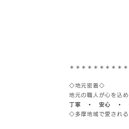
＊＊＊＊＊＊＊＊＊＊
◇地元密着◇
地元の職人が心を込め
丁寧 ・ 安心 ・ 
◇多摩地域で愛される