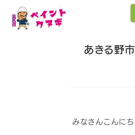
あきる野
みなさんこんにち