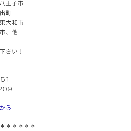
八王子市
出町
東大和市
市、他
下さい！
051
209
から
＊＊＊＊＊＊