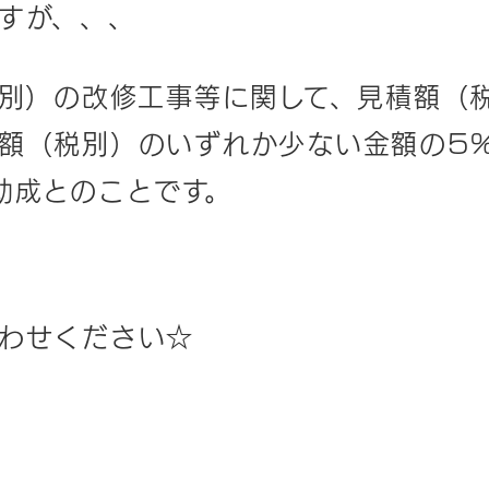
すが、、、
別）の改修工事等に関して、見積額（
額（税別）のいずれか少ない金額の5%
助成とのことです。
わせください☆