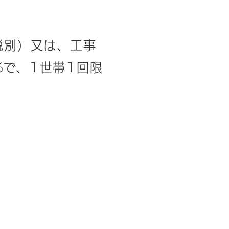
税別）又は、工事
で、1世帯1回限