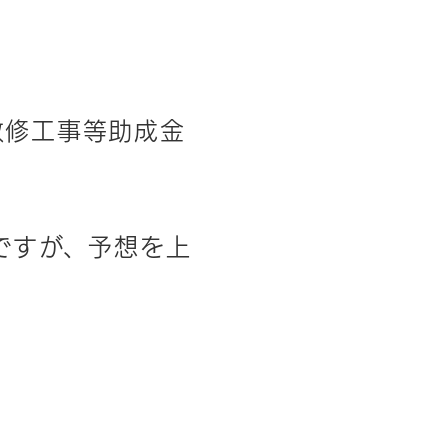
改修工事等助成金
ですが、予想を上
。