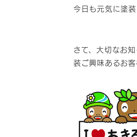
今日も元気に塗装中
さて、大切なお知
装ご興味あるお客様、お