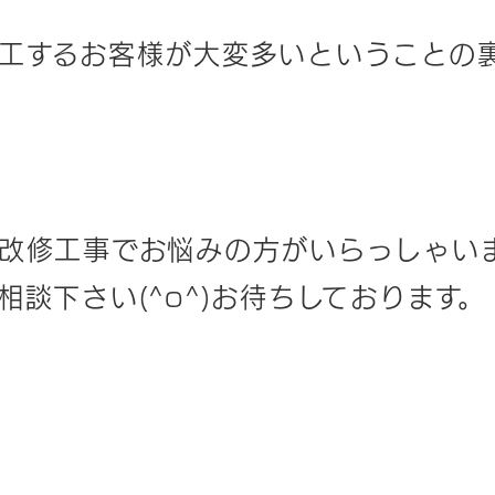
工するお客様が大変多いということの
改修工事でお悩みの方がいらっしゃい
相談下さい(^o^)お待ちしております。