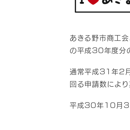
あきる野市商工会
の平成30年度分
通常平成31年2
回る申請数により
平成30年10月