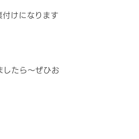
裏付けになります
ましたら〜ぜひお