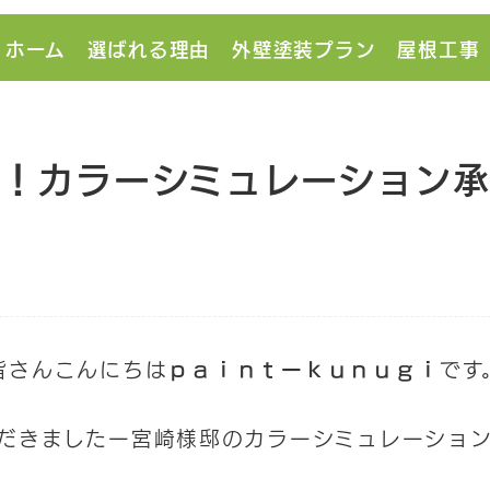
ホーム
選ばれる理由
外壁塗装プラン
屋根工事
！カラーシミュレーション
皆さんこんにちは
ｐａｉｎｔーｋｕｎｕｇｉ
です
だきましたー宮崎様邸のカラーシミュレーショ