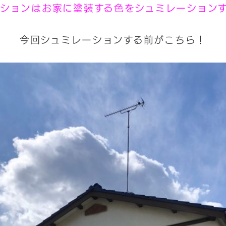
ションはお家に塗装する色をシュミレーション
今回シュミレーションする前がこちら！