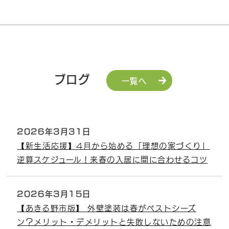
ブログ
一覧へ
2026年3月31日
【新生活応援】4月から始める「理想の家づくり」
逆算スケジュール！来春の入居に間に合わせるコツ
2026年3月15日
【あきる野市版】 外壁塗装は春がベストシーズ
ン？メリット・デメリットと失敗しないための注意