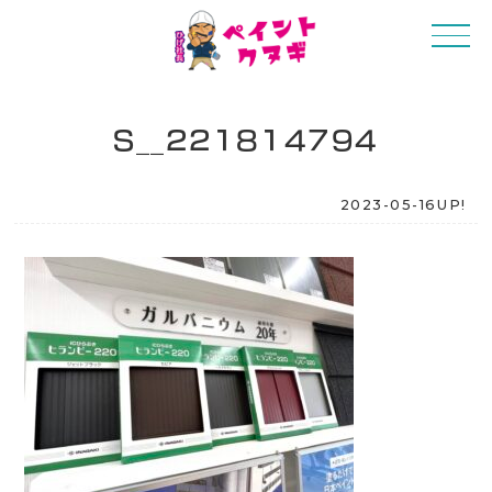
S__221814794
2023-05-16UP!