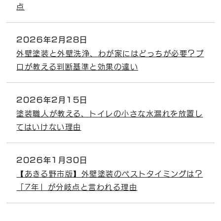
点
2026年2月28日
外壁塗装と外壁洗浄、わが家にはどっちが必要？プ
ロが教える判断基準と効果の違い
2026年2月15日
塗装職人が教える、トイレの小さな水漏れを放置し
てはいけない理由
2026年1月30日
【あきる野市版】外壁塗装のベストタイミングは？
「7年」が分岐点と言われる理由