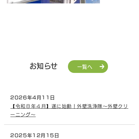
お知らせ
一覧へ
2026年4月11日
【令和８年４月】遂に始動！外壁洗浄隊～外壁クリ
ーニング～
2025年12月15日