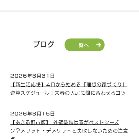
ブログ
一覧へ
2026年3月31日
【新生活応援】4月から始める「理想の家づくり」
逆算スケジュール！来春の入居に間に合わせるコツ
2026年3月15日
【あきる野市版】 外壁塗装は春がベストシーズ
ン？メリット・デメリットと失敗しないための注意
点