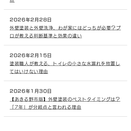
2026年2月28日
外壁塗装と外壁洗浄、わが家にはどっちが必要？プ
ロが教える判断基準と効果の違い
2026年2月15日
塗装職人が教える、トイレの小さな水漏れを放置し
てはいけない理由
2026年1月30日
【あきる野市版】外壁塗装のベストタイミングは？
「7年」が分岐点と言われる理由