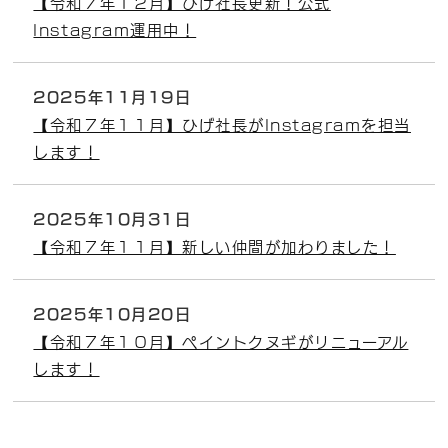
【令和７年１２月】ひげ社長更新！公式
Instagram運用中！
2025年11月19日
【令和７年１１月】ひげ社長がInstagramを担当
します！
2025年10月31日
【令和７年１１月】新しい仲間が加わりました！
2025年10月20日
【令和７年１０月】ペイントクヌギがリニューアル
します！