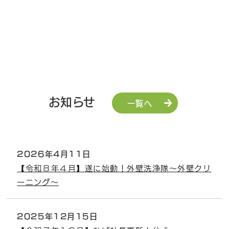
お知らせ
一覧へ
2026年4月11日
【令和８年４月】遂に始動！外壁洗浄隊～外壁クリ
ーニング～
2025年12月15日