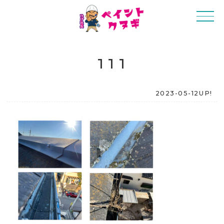
111
2023-05-12UP!