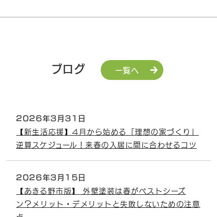
ブログ
一覧へ
2026年3月31日
【新生活応援】4月から始める「理想の家づくり」
逆算スケジュール！来春の入居に間に合わせるコツ
2026年3月15日
【あきる野市版】 外壁塗装は春がベストシーズ
ン？メリット・デメリットと失敗しないための注意
点