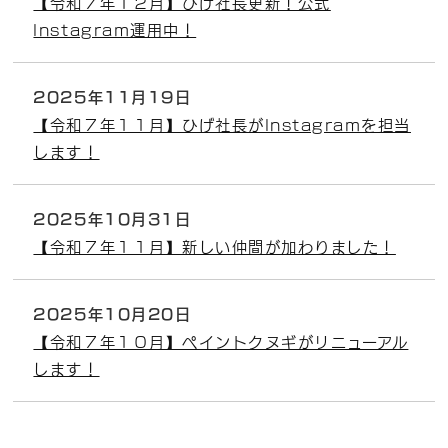
【令和７年１２月】ひげ社長更新！公式
Instagram運用中！
2025年11月19日
【令和７年１１月】ひげ社長がInstagramを担当
します！
2025年10月31日
【令和７年１１月】新しい仲間が加わりました！
2025年10月20日
【令和７年１０月】ペイントクヌギがリニューアル
します！