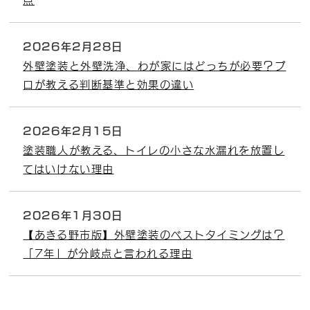
2026年2月28日
外壁塗装と外壁洗浄、わが家にはどっちが必要？プ
ロが教える判断基準と効果の違い
2026年2月15日
塗装職人が教える、トイレの小さな水漏れを放置し
てはいけない理由
2026年1月30日
【あきる野市版】外壁塗装のベストタイミングは？
「7年」が分岐点と言われる理由