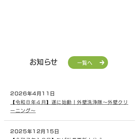
お知らせ
一覧へ
2026年4月11日
【令和８年４月】遂に始動！外壁洗浄隊～外壁クリ
ーニング～
2025年12月15日