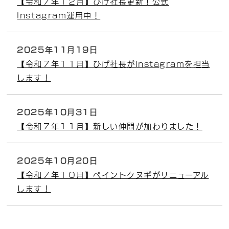
【令和７年１２月】ひげ社長更新！公式
Instagram運用中！
2025年11月19日
【令和７年１１月】ひげ社長がInstagramを担当
します！
2025年10月31日
【令和７年１１月】新しい仲間が加わりました！
2025年10月20日
【令和７年１０月】ペイントクヌギがリニューアル
します！