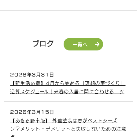
ブログ
一覧へ
2026年3月31日
【新生活応援】4月から始める「理想の家づくり」
逆算スケジュール！来春の入居に間に合わせるコツ
2026年3月15日
【あきる野市版】 外壁塗装は春がベストシーズ
ン？メリット・デメリットと失敗しないための注意
点