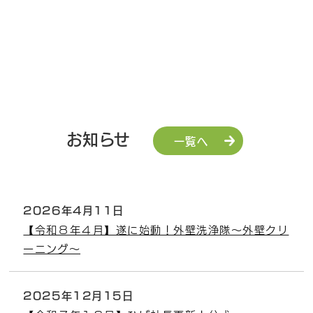
お知らせ
一覧へ
2026年4月11日
【令和８年４月】遂に始動！外壁洗浄隊～外壁クリ
ーニング～
2025年12月15日