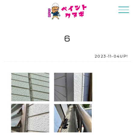
6
2023-11-04UP!