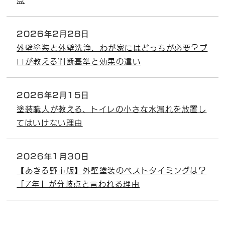
2026年2月28日
外壁塗装と外壁洗浄、わが家にはどっちが必要？プ
ロが教える判断基準と効果の違い
2026年2月15日
塗装職人が教える、トイレの小さな水漏れを放置し
てはいけない理由
2026年1月30日
【あきる野市版】外壁塗装のベストタイミングは？
「7年」が分岐点と言われる理由