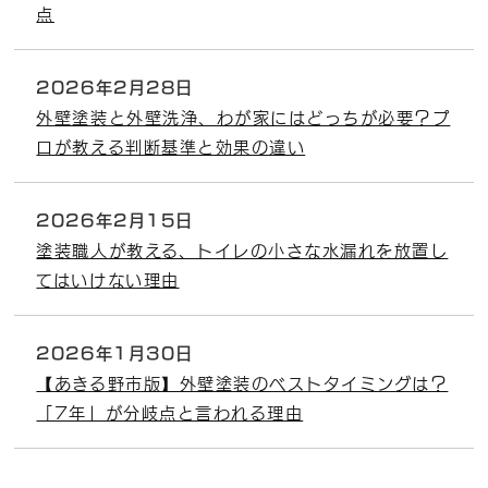
点
2026年2月28日
外壁塗装と外壁洗浄、わが家にはどっちが必要？プ
ロが教える判断基準と効果の違い
2026年2月15日
塗装職人が教える、トイレの小さな水漏れを放置し
てはいけない理由
2026年1月30日
【あきる野市版】外壁塗装のベストタイミングは？
「7年」が分岐点と言われる理由