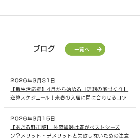
ブログ
一覧へ
2026年3月31日
【新生活応援】4月から始める「理想の家づくり」
逆算スケジュール！来春の入居に間に合わせるコツ
2026年3月15日
【あきる野市版】 外壁塗装は春がベストシーズ
ン？メリット・デメリットと失敗しないための注意