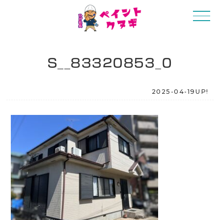
S__83320853_0
2025-04-19UP!