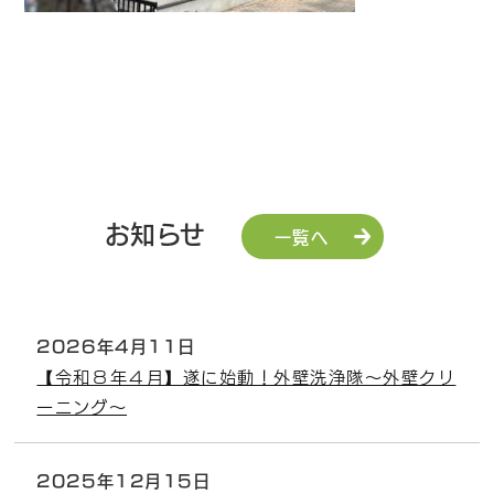
お知らせ
一覧へ
2026年4月11日
【令和８年４月】遂に始動！外壁洗浄隊～外壁クリ
ーニング～
2025年12月15日