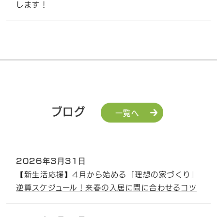
します！
ブログ
一覧へ
2026年3月31日
【新生活応援】4月から始める「理想の家づくり」
逆算スケジュール！来春の入居に間に合わせるコツ