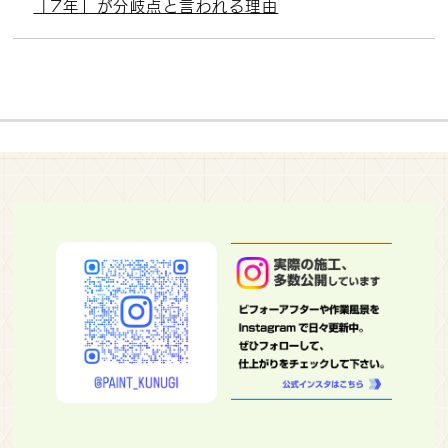
「7年」が分岐点と言われる理由