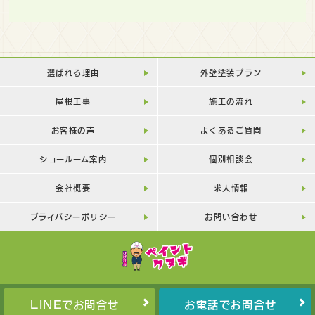
選ばれる理由
外壁塗装プラン
屋根工事
施工の流れ
お客様の声
よくあるご質問
ショールーム案内
個別相談会
会社概要
求人情報
プライバシーポリシー
お問い合わせ
LINEでお問合せ
お電話でお問合せ
Copyright©
PAINT-KUNUGI
All Rights Reserved.