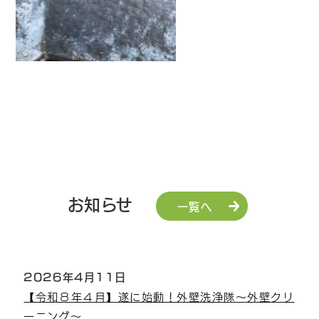
お知らせ
一覧へ
2026年4月11日
【令和８年４月】遂に始動！外壁洗浄隊～外壁クリ
ーニング～