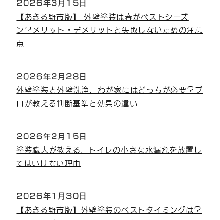
2026年3月15日
【あきる野市版】 外壁塗装は春がベストシーズ
ン？メリット・デメリットと失敗しないための注意
点
2026年2月28日
外壁塗装と外壁洗浄、わが家にはどっちが必要？プ
ロが教える判断基準と効果の違い
2026年2月15日
塗装職人が教える、トイレの小さな水漏れを放置し
てはいけない理由
2026年1月30日
【あきる野市版】外壁塗装のベストタイミングは？