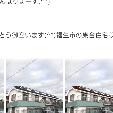
ばりまーす(^^)
とう御座います(^^)福生市の集合住宅