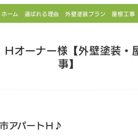
ホーム
選ばれる理由
外壁塗装プラン
屋根工事
：Hオーナー様【外壁塗装・
事】
市アパートH♪