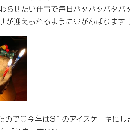
わらせたい仕事で毎日バタバタバタバ
年明けが迎えられるように♡がんばります
たので♡今年は31のアイスケーキにし