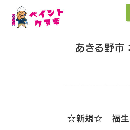
あきる野市
☆新規☆ 福生