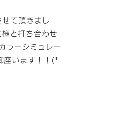
させて頂きまし
主様と打ち合わせ
どのカラーシミュレー
座います！！(*