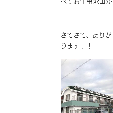
べてお仕事沢山がん
さてさて、ありが
ります！！