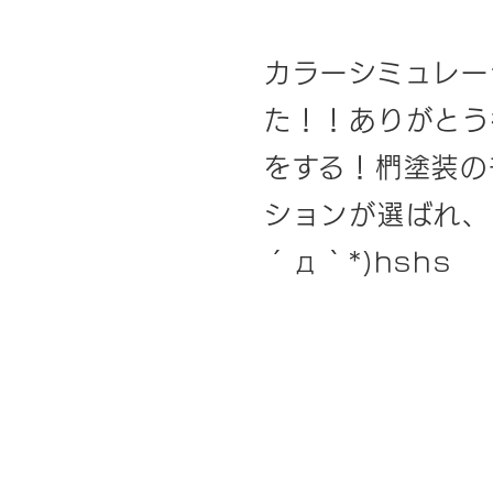
カラーシミュレー
た！！ありがとう
をする！椚塗装のモ
ションが選ばれ、
´д｀*)hshs