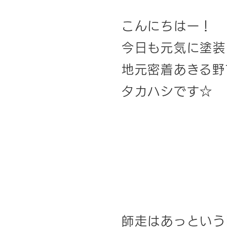
こんにちはー！
今日も元気に塗装
地元密着あきる
タカハシです☆
師走はあっという