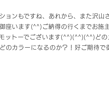
ションもですね、あれから、また沢山
御座います(^^)ご納得の行くまでお施
ットーでございます(^^)(^^)(^^)
どのカラーになるのか？！好ご期待で御