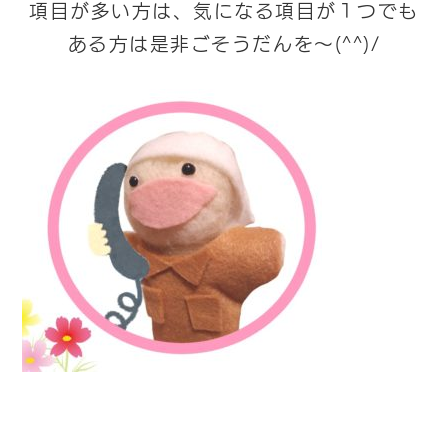
項目が多い方は、気になる項目が１つでも
ある方は是非ごそうだんを～(^^)/