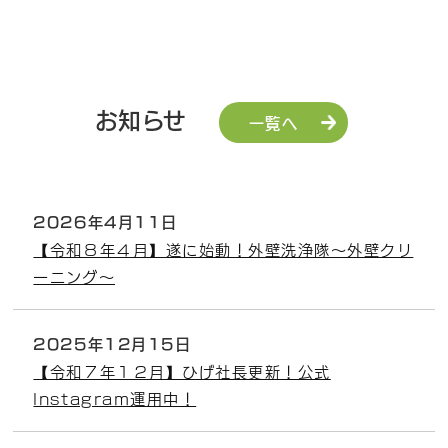
お知らせ
一覧へ
2026年4月11日
【令和８年４月】遂に始動！外壁洗浄隊～外壁クリ
ーニング～
2025年12月15日
【令和７年１２月】ひげ社長更新！公式
Instagram運用中！