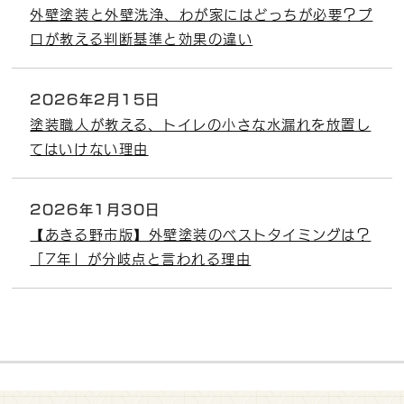
外壁塗装と外壁洗浄、わが家にはどっちが必要？プ
ロが教える判断基準と効果の違い
2026年2月15日
塗装職人が教える、トイレの小さな水漏れを放置し
てはいけない理由
2026年1月30日
【あきる野市版】外壁塗装のベストタイミングは？
「7年」が分岐点と言われる理由