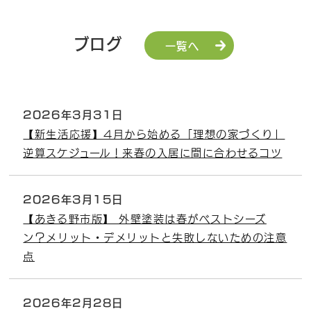
ブログ
一覧へ
2026年3月31日
【新生活応援】4月から始める「理想の家づくり」
逆算スケジュール！来春の入居に間に合わせるコツ
2026年3月15日
【あきる野市版】 外壁塗装は春がベストシーズ
ン？メリット・デメリットと失敗しないための注意
点
2026年2月28日