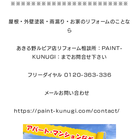
※※※※※※※※※※※※※※※※※※※※※※※
屋根・外壁塗装・雨漏り・お家のリフォームのことな
ら
あきる野ルピア店リフォーム相談所：PAINT-
KUNUGI：までお問合せ下さい
フリーダイヤル 0120-363-336
メールお問い合わせ
https://paint-kunugi.com/contact/