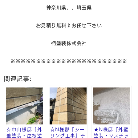
神奈川県、、埼玉県
お見積り無料♪お任せ下さい
椚塗装株式会社
※※※※※※※※※※※※※※※※※※※※※※※
関連記事:
☆中山様邸『外
☆N様邸『シー
★N様邸『外壁
壁塗装・屋根塗
リング工事』そ
塗装・マスチッ