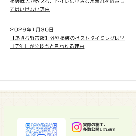
塗装職人が教える、トイレの小さな水漏れを放置し
てはいけない理由
2026年1月30日
【あきる野市版】外壁塗装のベストタイミングは？
「7年」が分岐点と言われる理由