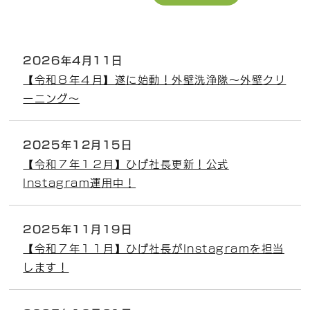
2026年4月11日
【令和８年４月】遂に始動！外壁洗浄隊～外壁クリ
ーニング～
2025年12月15日
【令和７年１２月】ひげ社長更新！公式
Instagram運用中！
2025年11月19日
【令和７年１１月】ひげ社長がInstagramを担当
します！