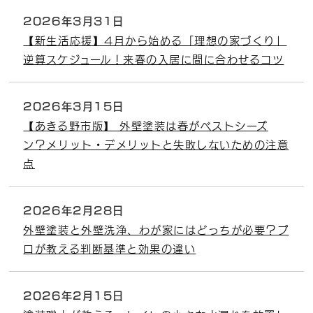
2026年3月31日
【新生活応援】4月から始める「理想の家づくり」
逆算スケジュール！来春の入居に間に合わせるコツ
2026年3月15日
【あきる野市版】 外壁塗装は春がベストシーズ
ン？メリット・デメリットと失敗しないための注意
点
2026年2月28日
外壁塗装と外壁洗浄、わが家にはどっちが必要？プ
ロが教える判断基準と効果の違い
2026年2月15日