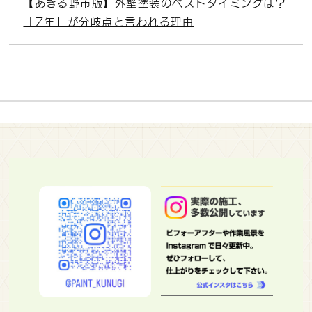
【あきる野市版】外壁塗装のベストタイミングは？
「7年」が分岐点と言われる理由