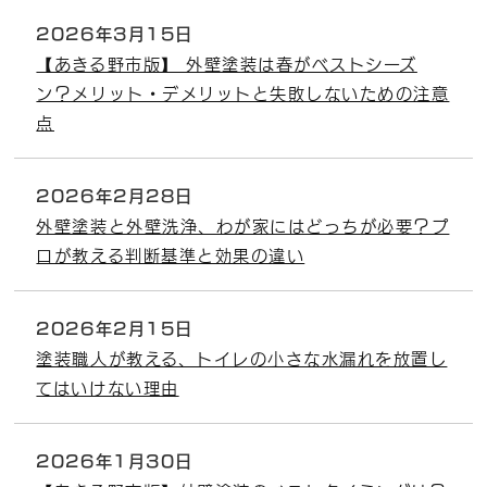
2026年3月15日
【あきる野市版】 外壁塗装は春がベストシーズ
ン？メリット・デメリットと失敗しないための注意
点
2026年2月28日
外壁塗装と外壁洗浄、わが家にはどっちが必要？プ
ロが教える判断基準と効果の違い
2026年2月15日
塗装職人が教える、トイレの小さな水漏れを放置し
てはいけない理由
2026年1月30日