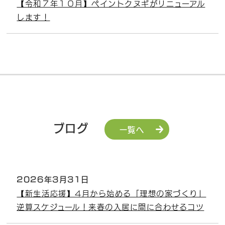
【令和７年１０月】ペイントクヌギがリニューアル
します！
ブログ
一覧へ
2026年3月31日
【新生活応援】4月から始める「理想の家づくり」
逆算スケジュール！来春の入居に間に合わせるコツ