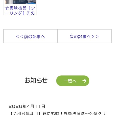
☆奥秋様邸『シ
ーリング』その
⑤
＜＜前の記事へ
次の記事へ＞＞
お知らせ
一覧へ
2026年4月11日
【令和８年４月】遂に始動！外壁洗浄隊～外壁クリ