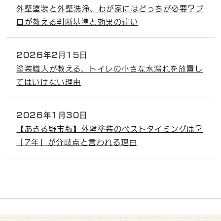
外壁塗装と外壁洗浄、わが家にはどっちが必要？プ
ロが教える判断基準と効果の違い
2026年2月15日
塗装職人が教える、トイレの小さな水漏れを放置し
てはいけない理由
2026年1月30日
【あきる野市版】外壁塗装のベストタイミングは？
「7年」が分岐点と言われる理由