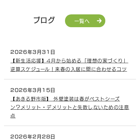
ブログ
一覧へ
2026年3月31日
【新生活応援】4月から始める「理想の家づくり」
逆算スケジュール！来春の入居に間に合わせるコツ
2026年3月15日
【あきる野市版】 外壁塗装は春がベストシーズ
ン？メリット・デメリットと失敗しないための注意
点
2026年2月28日