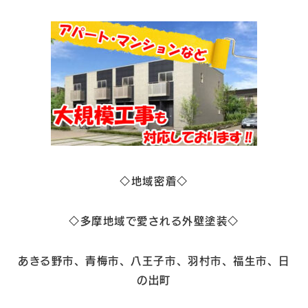
◇地域密着◇
◇多摩地域で愛される外壁塗装◇
あきる野市、青梅市、八王子市、羽村市、福生市、日
の出町