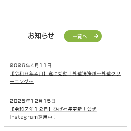
お知らせ
一覧へ
2026年4月11日
【令和８年４月】遂に始動！外壁洗浄隊～外壁クリ
ーニング～
2025年12月15日
【令和７年１２月】ひげ社長更新！公式
Instagram運用中！