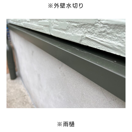
※外壁水切り
※雨樋