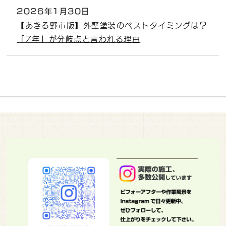
2026年1月30日
【あきる野市版】外壁塗装のベストタイミングは？
「7年」が分岐点と言われる理由