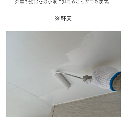
外壁の劣化を最小限に抑えることができます。
※軒天