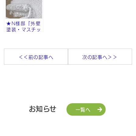
★N様邸『外壁
塗装・マスチッ
ク工法・砂骨ロ
ーラー』その⑧
＜＜前の記事へ
次の記事へ＞＞
お知らせ
一覧へ