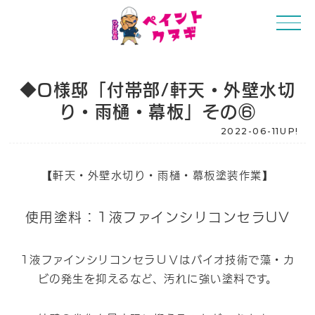
◆O様邸「付帯部/軒天・外壁水切
り・雨樋・幕板」その⑥
2022-06-11UP!
【軒天・外壁水切り・雨樋・幕板塗装作業】
使用塗料：1液ファインシリコンセラUV
1液ファインシリコンセラＵⅤはバイオ技術で藻・カ
ビの発生を抑えるなど、汚れに強い塗料です。