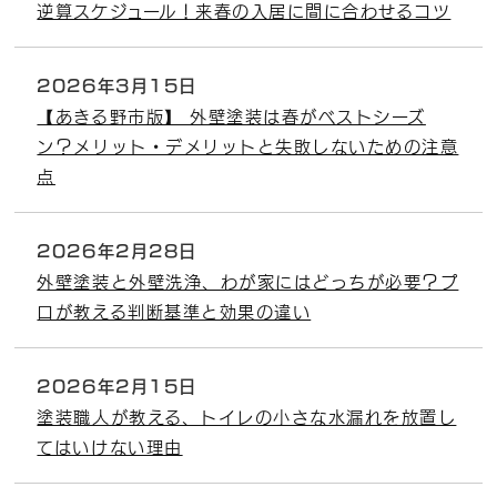
逆算スケジュール！来春の入居に間に合わせるコツ
2026年3月15日
【あきる野市版】 外壁塗装は春がベストシーズ
ン？メリット・デメリットと失敗しないための注意
点
2026年2月28日
外壁塗装と外壁洗浄、わが家にはどっちが必要？プ
ロが教える判断基準と効果の違い
2026年2月15日
塗装職人が教える、トイレの小さな水漏れを放置し
てはいけない理由