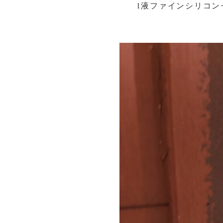
1
液ファインシリコン