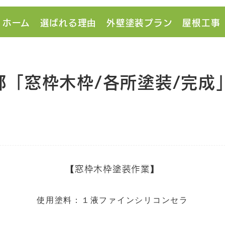
ホーム
選ばれる理由
外壁塗装プラン
屋根工事
邸「窓枠木枠/各所塗装/完成
【窓枠木枠塗装作業】
使用塗料：１液ファインシリコンセラ