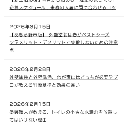
逆算スケジュール！来春の入居に間に合わせるコツ
2026年3月15日
【あきる野市版】 外壁塗装は春がベストシーズ
ン？メリット・デメリットと失敗しないための注意
点
2026年2月28日
外壁塗装と外壁洗浄、わが家にはどっちが必要？プ
ロが教える判断基準と効果の違い
2026年2月15日
塗装職人が教える、トイレの小さな水漏れを放置し
てはいけない理由