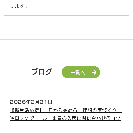
します！
ブログ
一覧へ
2026年3月31日
【新生活応援】4月から始める「理想の家づくり」
逆算スケジュール！来春の入居に間に合わせるコツ