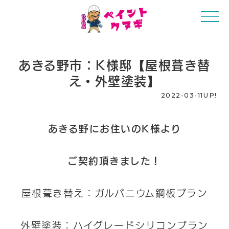
あきる野市：K様邸【屋根葺き替
え・外壁塗装】
2022-03-11UP!
あきる野にお住いのK様より
ご契約頂きました！
屋根葺き替え：ガルバニウム鋼板プラン
外壁塗装：ハイグレードシリコンプラン