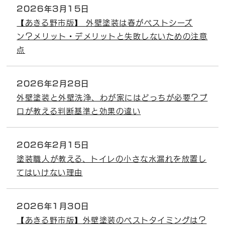
2026年3月15日
【あきる野市版】 外壁塗装は春がベストシーズ
ン？メリット・デメリットと失敗しないための注意
点
2026年2月28日
外壁塗装と外壁洗浄、わが家にはどっちが必要？プ
ロが教える判断基準と効果の違い
2026年2月15日
塗装職人が教える、トイレの小さな水漏れを放置し
てはいけない理由
2026年1月30日
【あきる野市版】外壁塗装のベストタイミングは？