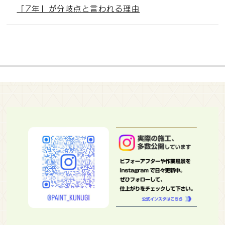
「7年」が分岐点と言われる理由