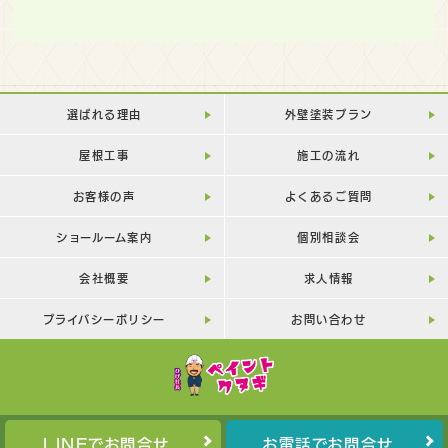
選ばれる理由
外壁塗装プラン
屋根工事
施工の流れ
お客様の声
よくあるご質問
ショールーム案内
個別相談会
会社概要
求人情報
プライバシーポリシー
お問い合わせ
LINEでお問合せ
お電話でお問合せ
Copyright©
PAINT-KUNUGI
All Rights Reserved.