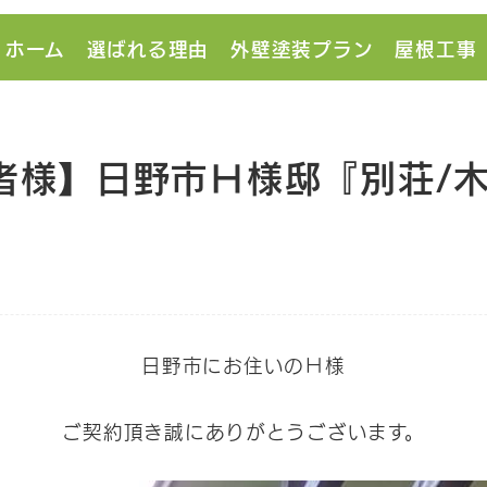
ホーム
選ばれる理由
外壁塗装プラン
屋根工事
者様】日野市Ｈ様邸『別荘/
日野市にお住いのＨ様
ご契約頂き誠にありがとうございます。