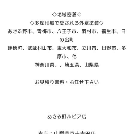
◇地域密着◇
◇多摩地域で愛される外壁塗装◇
あきる野市、青梅市、八王子市、羽村市、福生市、日
の出町
瑞穂町、武蔵村山市、東大和市、立川市、日野市、多
摩市、他
神奈川県、、埼玉県、山梨県
お見積り無料・
お任せ下さい
あきる野ルピア店
支店：山梨県富士吉田店