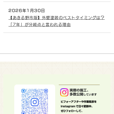
2026年1月30日
【あきる野市版】外壁塗装のベストタイミングは？
「7年」が分岐点と言われる理由