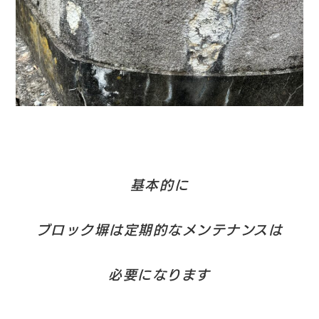
基本的に
ブロック塀は定期的なメンテナンスは
必要になります