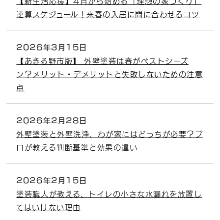
【新生活応援】4月から始める「理想の家づくり」
逆算スケジュール！来春の入居に間に合わせるコツ
2026年3月15日
【あきる野市版】 外壁塗装は春がベストシーズ
ン？メリット・デメリットと失敗しないための注意
点
2026年2月28日
外壁塗装と外壁洗浄、わが家にはどっちが必要？プ
ロが教える判断基準と効果の違い
2026年2月15日
塗装職人が教える、トイレの小さな水漏れを放置し
てはいけない理由