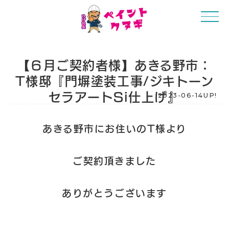
【６月ご契約者様】あきる野市：
T様邸『門塀塗装工事/ジキトーン
セラアートSi仕上げ』
2023-06-14UP!
あきる野市にお住いのT様より
ご契約頂きました
ありがとうございます