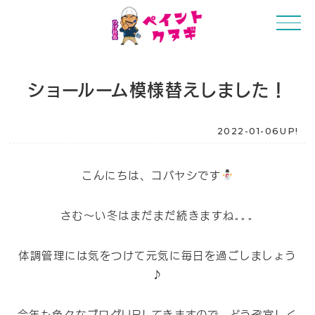
ショールーム模様替えしました！
2022-01-06UP!
こんにちは、コバヤシです
さむ～い冬はまだまだ続きますね｡｡｡
体調管理には気をつけて元気に毎日を過ごしましょう
♪
今年も色々なブログUPしてきますので、どうぞ宜しく