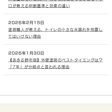
ロが教える判断基準と効果の違い
2026年2月15日
塗装職人が教える、トイレの小さな水漏れを放置し
てはいけない理由
2026年1月30日
【あきる野市版】外壁塗装のベストタイミングは？
「7年」が分岐点と言われる理由