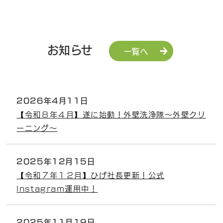
お知らせ
一覧へ
2026年4月11日
【令和８年４月】遂に始動！外壁洗浄隊～外壁クリ
ーニング～
2025年12月15日
【令和７年１２月】ひげ社長更新！公式
Instagram運用中！
2025年11月19日