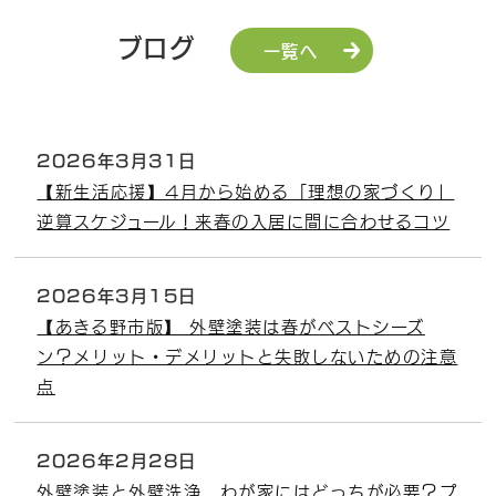
ブログ
一覧へ
2026年3月31日
【新生活応援】4月から始める「理想の家づくり」
逆算スケジュール！来春の入居に間に合わせるコツ
2026年3月15日
【あきる野市版】 外壁塗装は春がベストシーズ
ン？メリット・デメリットと失敗しないための注意
点
2026年2月28日
外壁塗装と外壁洗浄、わが家にはどっちが必要？プ