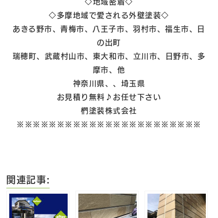
◇地域密着◇
◇多摩地域で愛される外壁塗装◇
あきる野市、青梅市、八王子市、羽村市、福生市、日
の出町
瑞穂町、武蔵村山市、東大和市、立川市、日野市、多
摩市、他
神奈川県、、埼玉県
お見積り無料♪お任せ下さい
椚塗装株式会社
※※※※※※※※※※※※※※※※※※※※※※※
関連記事: