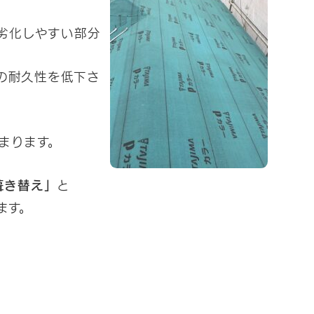
劣化しやすい部分
の耐久性を低下さ
まります。
葺き替え」
と
ます。