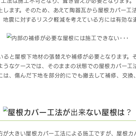
工法は施工不可となり、葺き替えが必要となります。
上します。そのため、あえて陶器瓦から屋根カバー工
。地震に対するリスク軽減を考えている方には有効な
いると屋根下地材の張替えや補修が必要となります。
ようなケースでは、そのままの状態での屋根カバー工
には、傷んだ下地を部分的にでも撤去して補修、交換
方が大きい屋根カバー工法による施工ですが、屋根カ