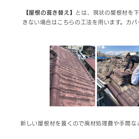
【屋根の葺き替え】
とは、現状の屋根材を
きない場合はこちらの工法を用います。カバ
新しい屋根材を葺くので廃材処理費や手間な