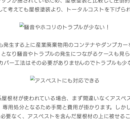
して考えても屋根塗装より、トータルコストを下げら
も発生する上に産業廃棄物用のコンテナやダンプカー
りとなり騒音やトラブルの発生につながるケースも見ら
カバー工法はその必要がありませんのでトラブルも少
系屋根材が使われている場合、まず間違いなくアスベ
、専用処分となるため手間と費用が掛かります。しか
は必要なく、アスベストを含んだ屋根材の上に被せるこ