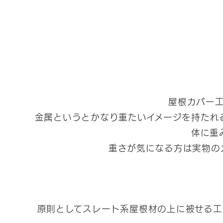
屋根カバー
金属というとかなり重たいイメージを持たれる
体に重
重さが気になる方は実物の
原則としてスレート系屋根材の上に被せる