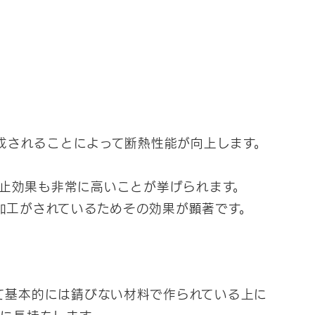
成されることによって断熱性能が向上します。
止効果も非常に高いことが挙げられます。
加工がされているためその効果が顕著です。
て基本的には錆びない材料で作られている上に
に長持ちします。