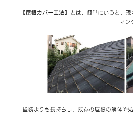
【屋根カバー工法】
とは、簡単にいうと、現
ィン
塗装よりも長持ちし、既存の屋根の解体や