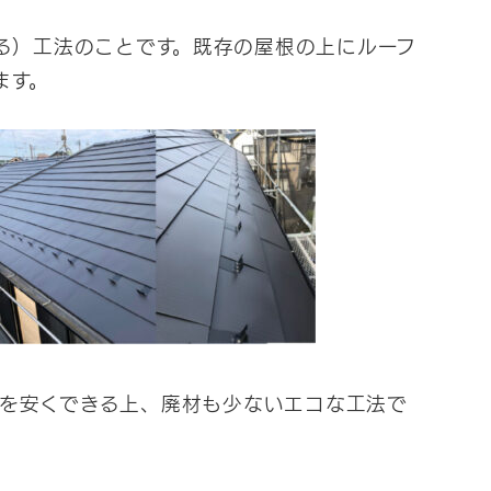
る）工法のことです。既存の屋根の上にルーフ
ます。
を安くできる上、廃材も少ないエコな工法で