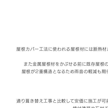
屋根カバー工法に使われる屋根材には断熱材
また金属屋根材をかぶせる前に既存屋根
屋根が2重構造となるため雨音の軽減も期
通り葺き替え工事と比較して安価に施工が可
焼付塗装や石材