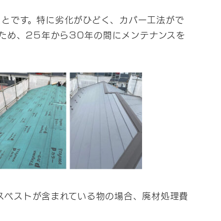
ことです。特に劣化がひどく、カバー工法がで
ため、25年から30年の間にメンテナンスを
スベストが含まれている物の場合、廃材処理費