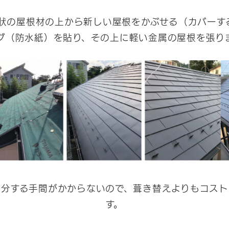
状の屋根材の上から新しい屋根をかぶせる（カバーす
グ（防水紙）を貼り、その上に軽い金属の屋根を張り
処分する手間がかからないので、葺き替えよりもコスト
す。