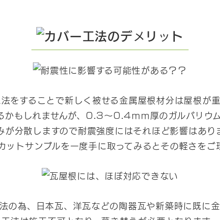
工法をすることで新しく被せる金属屋根材分は屋根が重
かもしれませんが、0.3～0.4ｍｍ厚のガルバリ
みが分散しますので耐震強度にはそれほど影響はあり
カットサンプルを一度手に取ってみるとその軽さをご
工法の為、日本瓦、洋瓦などの陶器瓦や新築時に既に金