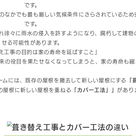
です。
のなかでも最も厳しい気候条件にさらされているため
です。
れ徐々に雨水の侵入を許すようになり、腐朽して建物
せる可能性があります。
え工事の目的は家の寿命を延ばすこと」
来の役目を果たせなくなってしまうと、家の寿命も縮
「
ームには、既存の屋根を撤去して新しい屋根にする
「カバー工法」」
の屋根に新しい屋根を重ねる
があり