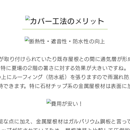
が取り付けられていたり既存屋根との間に通気層が形
特に夏場の2階の暑さに対する効果が大きいですね。
の上にルーフィング（防水紙）を張りますので雨漏れ防
待できます。特に石材チップ系の金属屋根材は表面に
能な点に加え、金属屋根材はガルバリウム鋼板と言っ
チップが施されているため、屋根塗装と比較して圧倒的