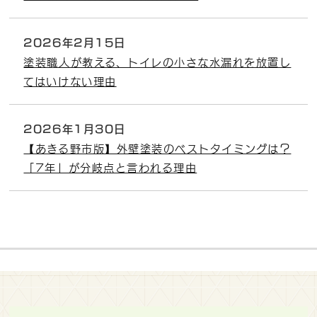
2026年2月15日
塗装職人が教える、トイレの小さな水漏れを放置し
てはいけない理由
2026年1月30日
【あきる野市版】外壁塗装のベストタイミングは？
「7年」が分岐点と言われる理由