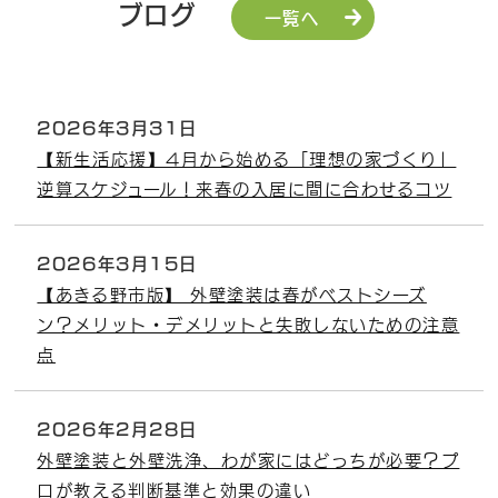
ブログ
一覧へ
2026年3月31日
【新生活応援】4月から始める「理想の家づくり」
逆算スケジュール！来春の入居に間に合わせるコツ
2026年3月15日
【あきる野市版】 外壁塗装は春がベストシーズ
ン？メリット・デメリットと失敗しないための注意
点
2026年2月28日
外壁塗装と外壁洗浄、わが家にはどっちが必要？プ
ロが教える判断基準と効果の違い