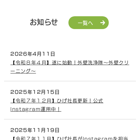
お知らせ
一覧へ
2026年4月11日
【令和８年４月】遂に始動！外壁洗浄隊～外壁クリ
ーニング～
2025年12月15日
【令和７年１２月】ひげ社長更新！公式
Instagram運用中！
2025年11月19日
【令和７年１１月】ひげ社長がInstagramを担当